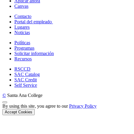
Aplicar ahora
Canvas
Contacto
Portal del empleado
Lugares
Noticias
Políticas
Programas
Solicitar información
Recursos
RSCCD
SAC Catalog
SAC Credit
Self Service
©
Santa Ana College
Back to Top
By using this site, you agree to our
Privacy Policy
Accept Cookies