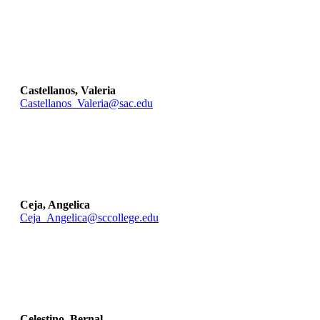
Castellanos, Valeria
Castellanos_Valeria@sac.edu
Ceja, Angelica
Ceja_Angelica@sccollege.edu
Celestino, Bernal