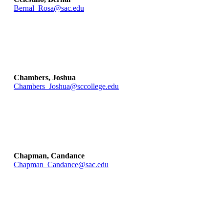
Bernal_Rosa@sac.edu
Chambers, Joshua
Chambers_Joshua@sccollege.edu
Chapman, Candance
Chapman_Candance@sac.edu