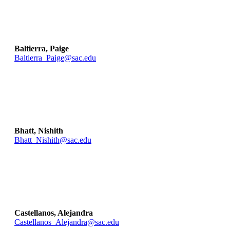
Baltierra, Paige
Baltierra_Paige@sac.edu
Bhatt, Nishith
Bhatt_Nishith@sac.edu
Castellanos, Alejandra
Castellanos_Alejandra@sac.edu