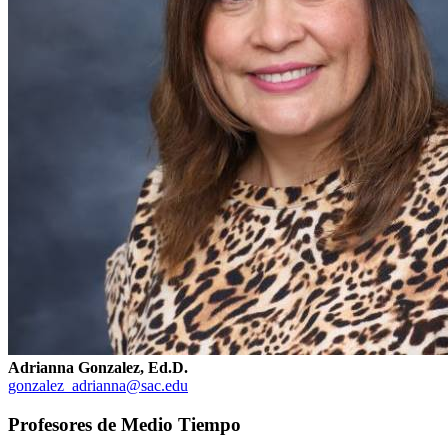
Adrianna Gonzalez, Ed.D.
gonzalez_adrianna@sac.edu
Profesores de Medio Tiempo