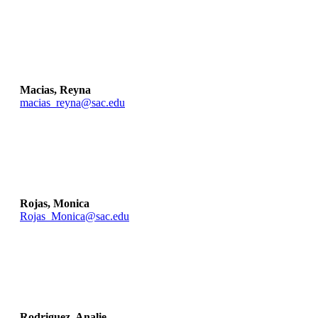
Macias, Reyna
macias_reyna@sac.edu
Rojas, Monica
Rojas_Monica@sac.edu
Rodriguez, Analie